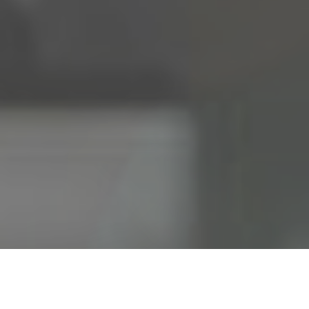
03
03