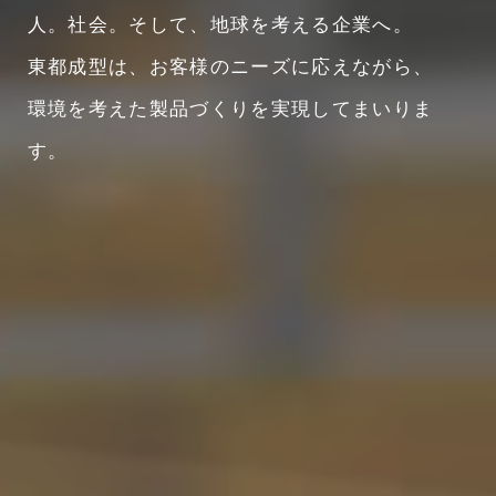
人。社会。そして、地球を考える企業へ。
東都成型は、お客様のニーズに応えながら、
環境を考えた製品づくりを実現してまいりま
す。