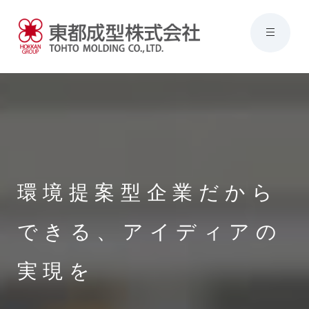
環境提案型企業だから
できる、
アイディアの
実現を